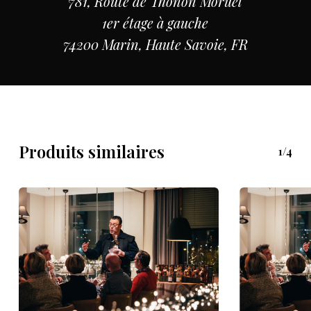
781, Route de Thonon Moruel
1er étage à gauche
74200 Marin, Haute Savoie, FR
Produits similaires
1/4