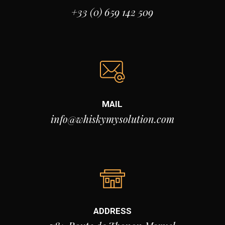
+33 (0) 659 142 509
MAIL
info@whiskymysolution.com
ADDRESS