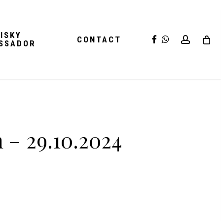
ISKY
FACEBOOK
WHATSAPP
accoun
CONTACT
SSADOR
 – 29.10.2024