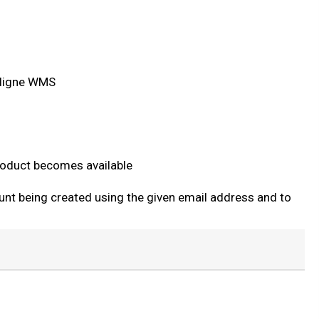
n ligne WMS
product becomes available
ount being created using the given email address and to