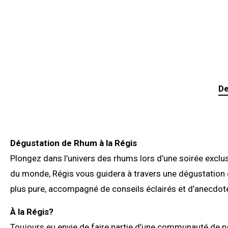
De
Dégustation de Rhum à la Régis
Plongez dans l’univers des rhums lors d’une soirée exclu
du monde, Régis vous guidera à travers une dégustation e
plus pure, accompagné de conseils éclairés et d’anecdot
À
la Régis?
Toujours eu envie de faire partie d’une communauté de pa