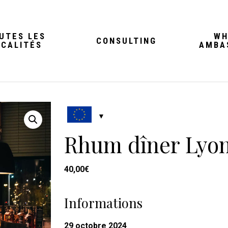
UTES LES
WH
CONSULTING
OCALITÉS
AMBA
Rhum dîner Lyon
40,00
€
Informations
29 octobre 2024