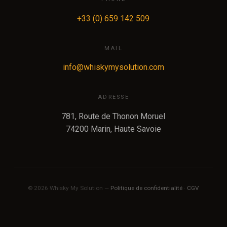
+33 (0) 659 142 509
MAIL
info@whiskymysolution.com
ADRESSE
781, Route de Thonon Moruel
74200 Marin, Haute Savoie
© 2026 Whisky My Solution —
Politique de confidentialité
·
CGV