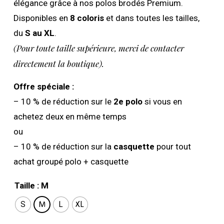
élégance grâce à nos polos brodés Premium.
Disponibles en
8 coloris
et dans toutes les tailles,
du
S au XL
.
(Pour toute taille supérieure, merci de contacter
directement la boutique).
Offre spéciale :
– 10 % de réduction sur le
2e polo
si vous en
achetez deux en même temps
ou
– 10 % de réduction sur la
casquette
pour tout
achat groupé polo + casquette
Taille
: M
S
M
L
XL