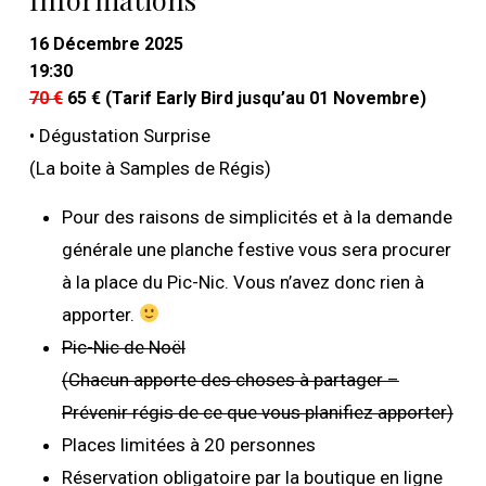
16 Décembre 2025
19:30
70 €
65 € (Tarif Early Bird jusqu’au 01 Novembre)
• Dégustation Surprise
(La boite à Samples de Régis)
Pour des raisons de simplicités et à la demande
générale une planche festive vous sera procurer
à la place du Pic-Nic. Vous n’avez donc rien à
apporter.
Pic-Nic de Noël
(Chacun apporte des choses à partager –
Prévenir régis de ce que vous planifiez apporter)
Places limitées à 20 personnes
Réservation obligatoire par la boutique en ligne