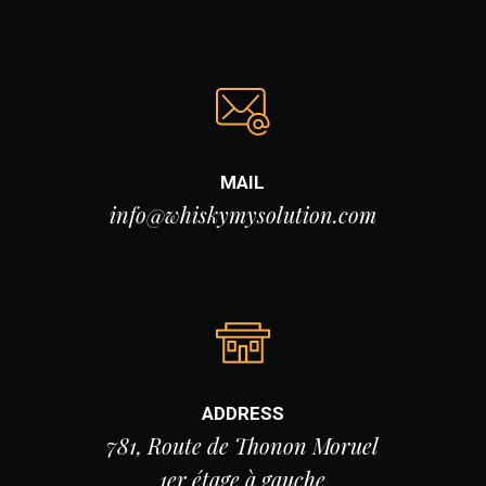
MAIL
info@whiskymysolution.com
ADDRESS
781, Route de Thonon Moruel
1er étage à gauche