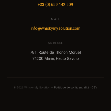
+33 (0) 659 142 509
MAIL
info@whiskymysolution.com
ADRESSE
781, Route de Thonon Moruel
74200 Marin, Haute Savoie
© 2026 Whisky My Solution —
Politique de confidentialité
·
CGV