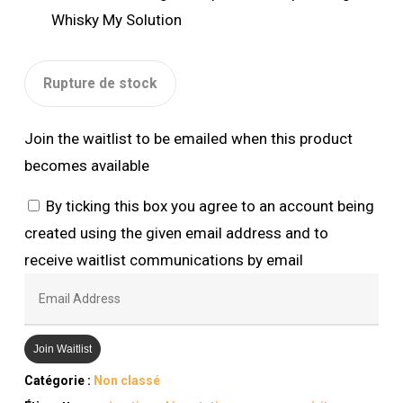
Whisky My Solution
Rupture de stock
Join the waitlist to be emailed when this product
becomes available
By ticking this box you agree to an account being
created using the given email address and to
receive waitlist communications by email
Enter
your
email
Join Waitlist
address
Catégorie :
Non classé
to