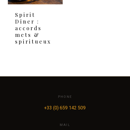
Spirit
Dîner :
accords
mets &
spiritueux
PHONE
+33 (0) 659 142 509
MAIL